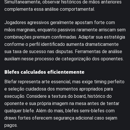
Simultaneamente, observar históricos de mãos anteriores
complementa essa análise comportamental.
Jogadores agressivos geralmente apostam forte com
mãos marginais, enquanto passivos raramente arriscam sem
combinações premium confirmadas. Adaptar sua estratégia
conforme o perfil identificado aumenta dramaticamente
sua taxa de sucesso nas disputas. Ferramentas de análise
auxiliam nesse processo de categorização dos oponentes.
Blefes calculados eficientemente
Blefar representa arte essencial, mas exige timing perfeito
e seleção cuidadosa dos momentos apropriados para
execução. Considere a textura do board, histórico do
oponente e sua própria imagem na mesa antes de tentar
qualquer blefe. Além do mais, blefes semi-blefes com
draws fortes oferecem segurança adicional caso sejam
pagos.