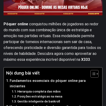
Pôquer online
conquistou milhões de jogadores ao redor
do mundo com sua combinação única de estratégia e
emoção nas partidas virtuais. Essa modalidade permite
participar de torneios internacionais sem sair de casa,
oferecendo praticidade e diversão garantida para todos os
níveis de habilidade. Descubra agora como aproveitar ao
máximo essa experiência incrível disponível na
X333
.
Nội dung bài viết
Fundamentos essenciais do pôquer online para
iniciantes
Hierarquia completa das mãos
Posições estratégicas na mesa
Gestão inteligente de bankroll