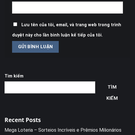
Lưu tên của tôi, email, và trang web trong trình
duyệt này cho lần bình luận kế tiếp của tôi.
Tìm kiếm
TÌM
KIẾM
Recent Posts
Mega Loteria – Sorteios Incríveis e Prêmios Milionários