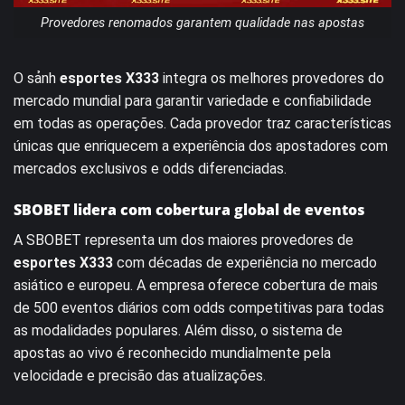
Provedores renomados garantem qualidade nas apostas
O sảnh
esportes X333
integra os melhores provedores do
mercado mundial para garantir variedade e confiabilidade
em todas as operações. Cada provedor traz características
únicas que enriquecem a experiência dos apostadores com
mercados exclusivos e odds diferenciadas.
SBOBET lidera com cobertura global de eventos
A SBOBET representa um dos maiores provedores de
esportes X333
com décadas de experiência no mercado
asiático e europeu. A empresa oferece cobertura de mais
de 500 eventos diários com odds competitivas para todas
as modalidades populares. Além disso, o sistema de
apostas ao vivo é reconhecido mundialmente pela
velocidade e precisão das atualizações.