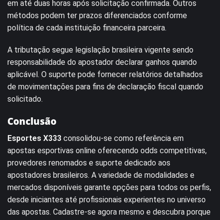
em até duas horas após solicitação confirmada. Outros
métodos podem ter prazos diferenciados conforme
política de cada instituição financeira parceira.
A tributação segue legislação brasileira vigente sendo
responsabilidade do apostador declarar ganhos quando
aplicável. O suporte pode fornecer relatórios detalhados
de movimentações para fins de declaração fiscal quando
solicitado.
Conclusão
Esportes X333
consolidou-se como referência em
apostas esportivas online oferecendo odds competitivas,
provedores renomados e suporte dedicado aos
apostadores brasileiros. A variedade de modalidades e
mercados disponíveis garante opções para todos os perfis,
desde iniciantes até profissionais experientes no universo
das apostas. Cadastre-se agora mesmo e descubra porque