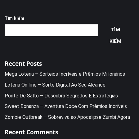
Tìm kiếm
TÌM
KIẾM
Recent Posts
Mega Loteria – Sorteios Incríveis e Prêmios Milionários
Loteria On-line – Sorte Digital Ao Seu Alcance
Ponte De Salto – Descubra Segredos E Estratégias
Sweet Bonanza – Aventura Doce Com Prêmios Incríveis
Zombie Outbreak – Sobreviva ao Apocalipse Zumbi Agora
Recent Comments