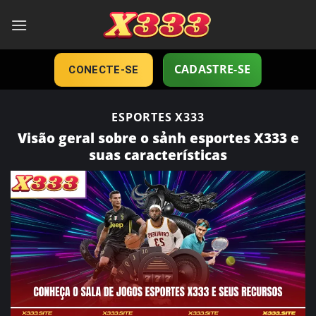
Bỏ
qua
nội
dung
CADASTRE-SE
CONECTE-SE
ESPORTES X333
Visão geral sobre o sảnh esportes X333 e
suas características