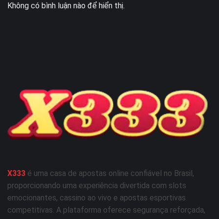
Không có bình luận nào để hiển thị.
X333
é uma casa de apostas online confiável no Brasil,
proporcionando uma experiência divertida com slots
emocionantes, cassino ao vivo e apostas esportivas
competitivas. A plataforma oferece segurança reforçada,