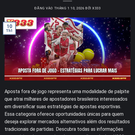
ĐĂNG VÀO
THÁNG 1 10, 2026
BỞI
X333
10
Th1
Aposta fora de jogo representa uma modalidade de palpite
que atrai milhares de apostadores brasileiros interessados
em diversificar suas estratégias de apostas esportivas.
Essa categoria oferece oportunidades únicas para quem
deseja explorar mercados alternativos além dos resultados
tradicionais de partidas. Descubra todas as informações