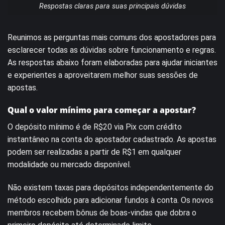
Respostas claras para suas principais dúvidas
Reunimos as perguntas mais comuns dos apostadores para
esclarecer todas as dúvidas sobre funcionamento e regras.
As respostas abaixo foram elaboradas para ajudar iniciantes
e experientes a aproveitarem melhor suas sessões de
apostas.
Qual o valor mínimo para começar a apostar?
O depósito mínimo é de R$20 via Pix com crédito
instantâneo na conta do apostador cadastrado. As apostas
podem ser realizadas a partir de R$1 em qualquer
modalidade ou mercado disponível.
Não existem taxas para depósitos independentemente do
método escolhido para adicionar fundos à conta. Os novos
membros recebem bônus de boas-vindas que dobra o