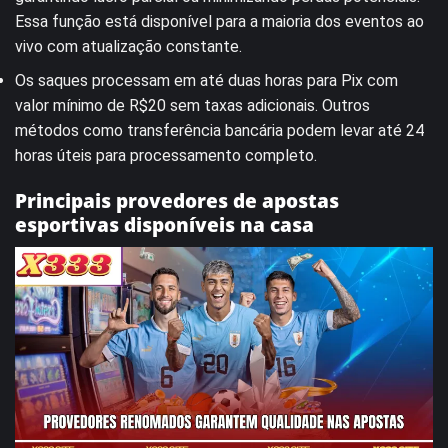
Essa função está disponível para a maioria dos eventos ao
vivo com atualização constante.
Os saques processam em até duas horas para Pix com
valor mínimo de R$20 sem taxas adicionais. Outros
métodos como transferência bancária podem levar até 24
horas úteis para processamento completo.
Principais provedores de apostas
esportivas disponíveis na casa