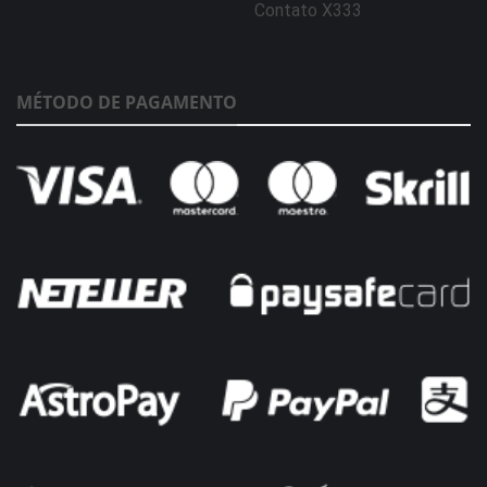
Contato X333
MÉTODO DE PAGAMENTO