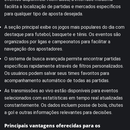
facilita a localização de partidas e mercados específicos
para qualquer tipo de aposta desejada.
A seção principal exibe os jogos mais populares do dia com
destaque para futebol, basquete e tênis. Os eventos são
organizados por ligas e campeonatos para facilitar a
navegação dos apostadores.
O sistema de busca avançada permite encontrar partidas
específicas rapidamente através de filtros personalizados.
Os usuários podem salvar seus times favoritos para
acompanhamento automático de todas as partidas.
As transmissões ao vivo estão disponíveis para eventos
selecionados com estatísticas em tempo real atualizadas
constantemente. Os dados incluem posse de bola, chutes
a gol e outras informações relevantes para decisões.
Principais vantagens oferecidas para os