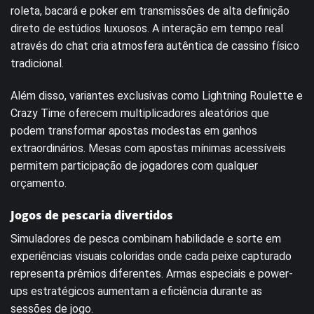
roleta, bacará e poker em transmissões de alta definição
direto de estúdios luxuosos. A interação em tempo real
através do chat cria atmosfera autêntica de cassino físico
tradicional.
Além disso, variantes exclusivas como Lightning Roulette e
Crazy Time oferecem multiplicadores aleatórios que
podem transformar apostas modestas em ganhos
extraordinários. Mesas com apostas mínimas acessíveis
permitem participação de jogadores com qualquer
orçamento.
Jogos de pescaria divertidos
Simuladores de pesca combinam habilidade e sorte em
experiências visuais coloridas onde cada peixe capturado
representa prêmios diferentes. Armas especiais e power-
ups estratégicos aumentam a eficiência durante as
sessões de jogo.