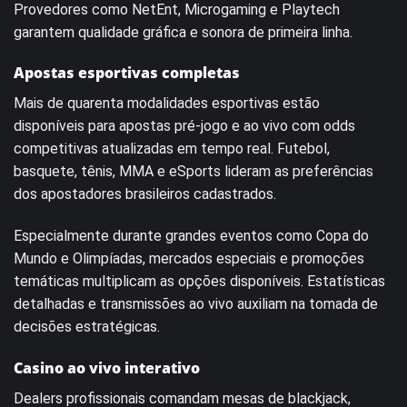
Provedores como NetEnt, Microgaming e Playtech
garantem qualidade gráfica e sonora de primeira linha.
Apostas esportivas completas
Mais de quarenta modalidades esportivas estão
disponíveis para apostas pré-jogo e ao vivo com odds
competitivas atualizadas em tempo real. Futebol,
basquete, tênis, MMA e eSports lideram as preferências
dos apostadores brasileiros cadastrados.
Especialmente durante grandes eventos como Copa do
Mundo e Olimpíadas, mercados especiais e promoções
temáticas multiplicam as opções disponíveis. Estatísticas
detalhadas e transmissões ao vivo auxiliam na tomada de
decisões estratégicas.
Casino ao vivo interativo
Dealers profissionais comandam mesas de blackjack,