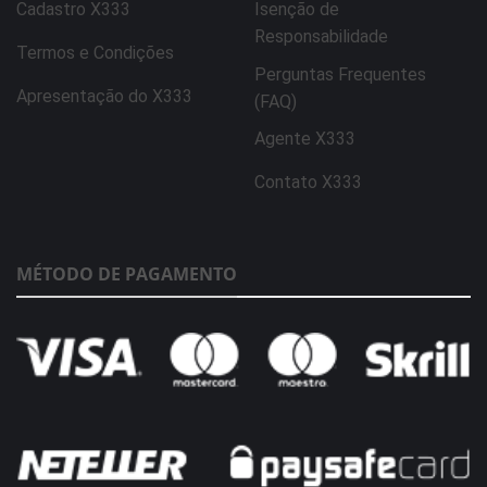
Cadastro X333
Isenção de
Responsabilidade
Termos e Condições
Perguntas Frequentes
Apresentação do X333
(FAQ)
Agente X333
Contato X333
MÉTODO DE PAGAMENTO