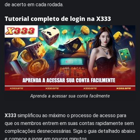
de acerto em cada rodada.
Tutorial completo de login na X333
Aprenda a acessar sua conta facilmente
X333
simplificou ao máximo o processo de acesso para
que os membros entrem em suas contas rapidamente sem
complicações desnecessárias. Siga o guia detalhado abaixo
e comece a jogar em poucos minutos.