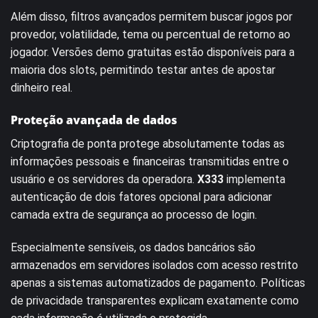
Além disso, filtros avançados permitem buscar jogos por
provedor, volatilidade, tema ou percentual de retorno ao
jogador. Versões demo gratuitas estão disponíveis para a
maioria dos slots, permitindo testar antes de apostar
dinheiro real.
Proteção avançada de dados
Criptografia de ponta protege absolutamente todas as
informações pessoais e financeiras transmitidas entre o
usuário e os servidores da operadora.
X333
implementa
autenticação de dois fatores opcional para adicionar
camada extra de segurança ao processo de login.
Especialmente sensíveis, os dados bancários são
armazenados em servidores isolados com acesso restrito
apenas a sistemas automatizados de pagamento. Políticas
de privacidade transparentes explicam exatamente como