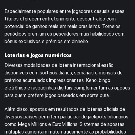
Especialmente populares entre jogadores casuais, esses
títulos oferecem entretenimento descontraído com
potencial de ganhos reais em reais brasileiros. Torneios
periódicos premiam os pescadores mais habilidosos com
bônus exclusivos e prêmios em dinheiro.
Loterias e jogos numéricos
Diversas modalidades de loteria internacional estão
disponíveis com sorteios diários, semanais e mensais de
prêmios acumulados impressionantes. Keno, bingo
eletrônico e raspadinhas digitais complementam as opções
para quem prefere jogos baseados em sorte pura.
Além disso, apostas em resultados de loterias oficiais de
diversos países permitem participar de jackpots bilionários
como Mega Millions e EuroMillions. Sistemas de apostas
múltiplas aumentam matematicamente as probabilidades