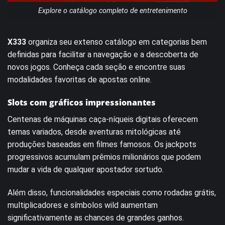
Explore o catálogo completo de entretenimento
X333
organiza seu extenso catálogo em categorias bem
definidas para facilitar a navegação e a descoberta de
novos jogos. Conheça cada seção e encontre suas
modalidades favoritas de apostas online.
Slots com gráficos impressionantes
Centenas de máquinas caça-níqueis digitais oferecem
temas variados, desde aventuras mitológicas até
produções baseadas em filmes famosos. Os jackpots
progressivos acumulam prêmios milionários que podem
mudar a vida de qualquer apostador sortudo.
Além disso, funcionalidades especiais como rodadas grátis,
multiplicadores e símbolos wild aumentam
significativamente as chances de grandes ganhos.