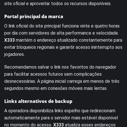
site oficial e aproveitar todos os recursos disponíveis.
Portal principal da marca
O link oficial do site principal funciona vinte e quatro horas
por dia com servidores de alta performance e velocidade.
X333
mantém o endereço atualizado constantemente para
evitar bloqueios regionais e garantir acesso ininterrupto aos
jogadores.
Recomendamos salvar o link nos favoritos do navegador
para facilitar acessos futuros sem complicações
desnecessárias. A página inicial carrega em menos de três
segundos mesmo em conexões móveis mais lentas.
Links alternativos de backup
A operadora disponibiliza links espelho que redirecionam
automaticamente para o servidor mais estável disponível
no momento do acesso.
X333
atualiza esses endereços