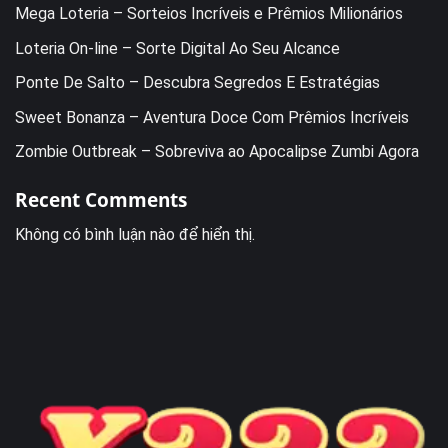
Mega Loteria – Sorteios Incríveis e Prêmios Milionários
Loteria On-line – Sorte Digital Ao Seu Alcance
Ponte De Salto – Descubra Segredos E Estratégias
Sweet Bonanza – Aventura Doce Com Prêmios Incríveis
Zombie Outbreak – Sobreviva ao Apocalipse Zumbi Agora
Recent Comments
Không có bình luận nào để hiển thị.