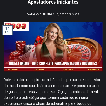
Apostadores Iniciantes
ĐĂNG VÀO
THÁNG 1 10, 2026
BỞI
X333
10
Th1
Roleta online conquistou milhões de apostadores ao redor
do mundo com sua dinâmica emocionante e possibilidades
de ganhos expressivos em reais. O jogo combina elementos
de sorte e estratégia que tornam cada rodada uma
experiência única e cheia de adrenalina para todos os