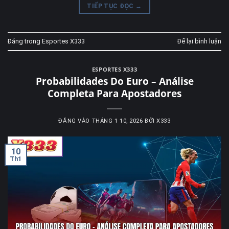
TIẾP TỤC ĐỌC
→
Đăng trong
Esportes X333
Để lại bình luận
ESPORTES X333
Probabilidades Do Euro – Análise
Completa Para Apostadores
ĐĂNG VÀO
THÁNG 1 10, 2026
BỞI
X333
10
Th1