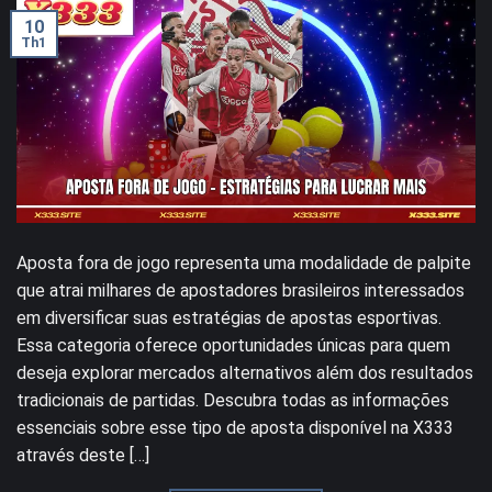
10
Th1
Aposta fora de jogo representa uma modalidade de palpite
que atrai milhares de apostadores brasileiros interessados
em diversificar suas estratégias de apostas esportivas.
Essa categoria oferece oportunidades únicas para quem
deseja explorar mercados alternativos além dos resultados
tradicionais de partidas. Descubra todas as informações
essenciais sobre esse tipo de aposta disponível na X333
através deste […]