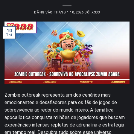
ĐĂNG VÀO
THÁNG 1 10, 2026
BỞI
X333
10
Th1
Zombie outbreak representa um dos cenários mais
emocionantes e desafiadores para os fãs de jogos de
sobrevivência ao redor do mundo inteiro. A temática
apocalíptica conquista milhões de jogadores que buscam
experiências intensas repletas de adrenalina e estratégia
em tempo real. Descubra tudo sobre esse universo