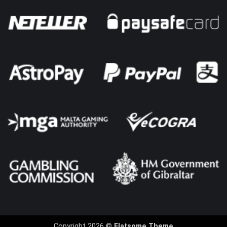
Copyright 2026 ©
Flatsome Theme