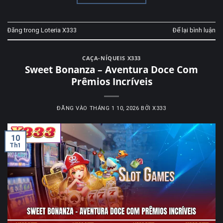
Đăng trong
Loteria X333
Để lại bình luận
CAÇA-NÍQUEIS X333
Sweet Bonanza – Aventura Doce Com
Prêmios Incríveis
ĐĂNG VÀO
THÁNG 1 10, 2026
BỞI
X333
10
Th1