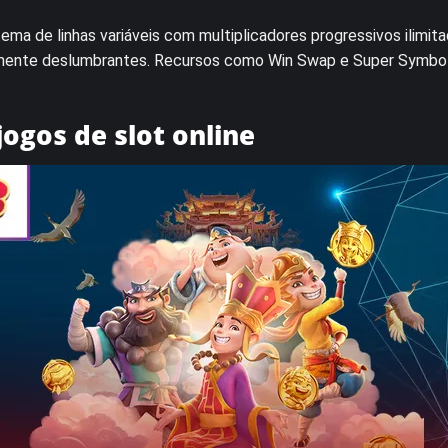
a de linhas variáveis com multiplicadores progressivos ilimitad
ualmente deslumbrantes. Recursos como Win Swap e Super Symb
ogos de slot online