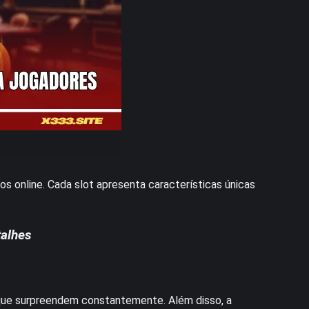
s online. Cada slot apresenta características únicas
alhes
que surpreendem constantemente. Além disso, a