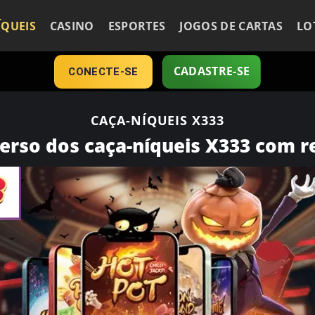
ÍQUEIS
CASINO
ESPORTES
JOGOS DE CARTAS
LO
CADASTRE-SE
CONECTE-SE
CAÇA-NÍQUEIS X333
erso dos caça-níqueis X333 com r