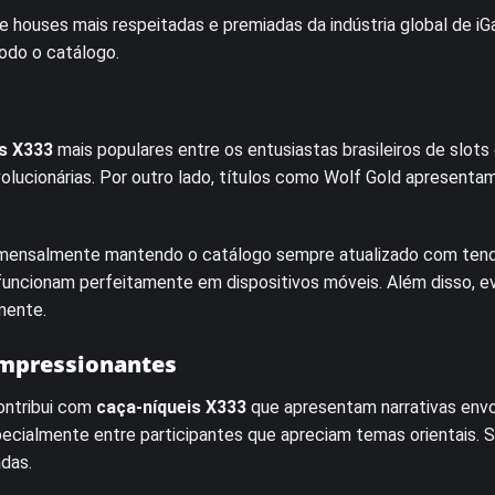
houses mais respeitadas e premiadas da indústria global de iGa
todo o catálogo.
s X333
mais populares entre os entusiastas brasileiros de slot
olucionárias. Por outro lado, títulos como Wolf Gold apresenta
mensalmente mantendo o catálogo sempre atualizado com tendê
funcionam perfeitamente em dispositivos móveis. Além disso, e
mente.
impressionantes
ontribui com
caça-níqueis X333
que apresentam narrativas env
ecialmente entre participantes que apreciam temas orientais. 
adas.