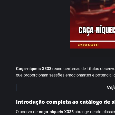
Caça-níqueis X333
reúne centenas de títulos desenvol
que proporcionam sessões emocionantes e potencial de 
Vej
Introdução completa ao catálogo de s
O acervo de
caça-níqueis X333
abrange desde clássic