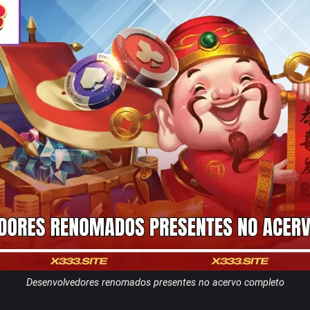
Desenvolvedores renomados presentes no acervo completo