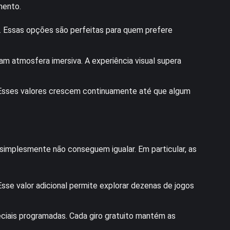
mento.
. Essas opções são perfeitas para quem prefere
am atmosfera imersiva. A experiência visual supera
 Esses valores crescem continuamente até que algum
implesmente não conseguem igualar. Em particular, as
se valor adicional permite explorar dezenas de jogos
iais programadas. Cada giro gratuito mantém as