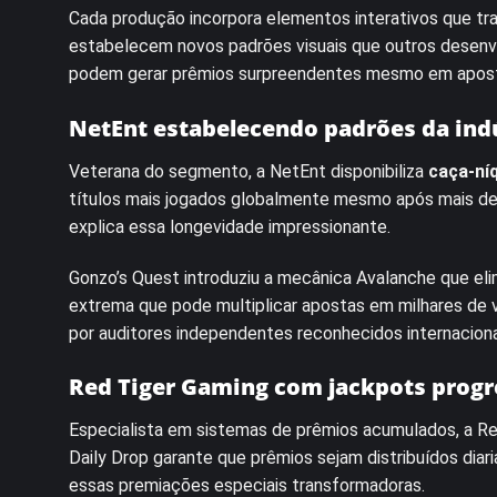
Cada produção incorpora elementos interativos que tr
estabelecem novos padrões visuais que outros desenvo
podem gerar prêmios surpreendentes mesmo em apost
NetEnt estabelecendo padrões da indú
Veterana do segmento, a NetEnt disponibiliza
caça-ní
títulos mais jogados globalmente mesmo após mais de 
explica essa longevidade impressionante.
Gonzo’s Quest introduziu a mecânica Avalanche que elim
extrema que pode multiplicar apostas em milhares de 
por auditores independentes reconhecidos internacion
Red Tiger Gaming com jackpots progr
Especialista em sistemas de prêmios acumulados, a R
Daily Drop garante que prêmios sejam distribuídos di
essas premiações especiais transformadoras.