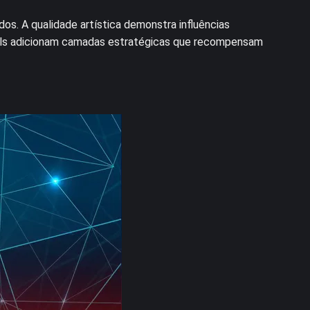
os. A qualidade artística demonstra influências
ols adicionam camadas estratégicas que recompensam