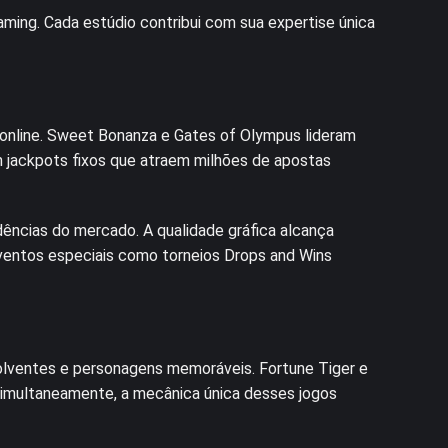
ming. Cada estúdio contribui com sua expertise única
s online. Sweet Bonanza e Gates of Olympus lideram
m jackpots fixos que atraem milhões de apostas
ncias do mercado. A qualidade gráfica alcança
ventos especiais como torneios Drops and Wins
olventes e personagens memoráveis. Fortune Tiger e
Simultaneamente, a mecânica única desses jogos