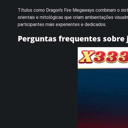
Títulos como Dragon’s Fire Megaways combinam o sistem
orientais e mitológicas que criam ambientações vis
participantes mais experientes e dedicados.
Perguntas frequentes sobre j