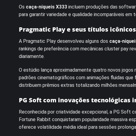
Os
caça-níqueis X333
incluem produções das software 
para garantir variedade e qualidade incomparáveis em 
Pragmatic Play e seus títulos icônicos
A Pragmatic Play desenvolveu alguns dos
caça-níquei
rankings de preferência com mecânicas cluster pay rev
diariamente.
O estúdio lança aproximadamente quatro novos jogos 
padrões cinematográficos com animações fluidas que 
distribuem prêmios extras totalizando milhões mensal
PG Soft com inovações tecnológicas 
Reconhecida por criatividade excepcional, a PG Soft c
Fortune Rabbit conquistaram popularidade massiva esp
oferece volatilidade média ideal para sessões prolong