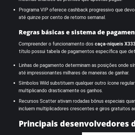
Programa VIP oferece cashback progressivo que devol
até quinze por cento de retorno semanal.
Regras básicas e sistema de pagamen
Compreender o funcionamento dos
caça-níqueis X33
título possui tabela de pagamentos específica que de
Linhas de pagamento determinam as posições onde sí
até impressionantes milhares de maneiras de ganhar.
Símbolos Wild substituem qualquer outro ícone regular
multiplicando drasticamente os ganhos.
Recursos Scatter ativam rodadas bônus especiais qua
incluem multiplicadores crescentes e giros gratuitos ad
Principais desenvolvedores d