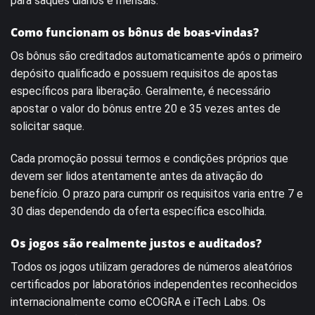
para saques diários e mensais.
Como funcionam os bônus de boas-vindas?
Os bônus são creditados automaticamente após o primeiro
depósito qualificado e possuem requisitos de apostas
específicos para liberação. Geralmente, é necessário
apostar o valor do bônus entre 20 e 35 vezes antes de
solicitar saque.
Cada promoção possui termos e condições próprios que
devem ser lidos atentamente antes da ativação do
benefício. O prazo para cumprir os requisitos varia entre 7 e
30 dias dependendo da oferta específica escolhida.
Os jogos são realmente justos e auditados?
Todos os jogos utilizam geradores de números aleatórios
certificados por laboratórios independentes reconhecidos
internacionalmente como eCOGRA e iTech Labs. Os