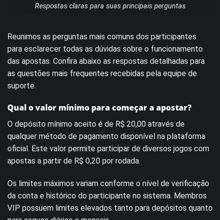
Respostas claras para suas principais perguntas
Reunimos as perguntas mais comuns dos participantes
para esclarecer todas as dúvidas sobre o funcionamento
das apostas. Confira abaixo as respostas detalhadas para
as questões mais frequentes recebidas pela equipe de
suporte.
Qual o valor mínimo para começar a apostar?
O depósito mínimo aceito é de R$ 20,00 através de
qualquer método de pagamento disponível na plataforma
oficial. Este valor permite participar de diversos jogos com
apostas a partir de R$ 0,20 por rodada.
Os limites máximos variam conforme o nível de verificação
da conta e histórico do participante no sistema. Membros
VIP possuem limites elevados tanto para depósitos quanto