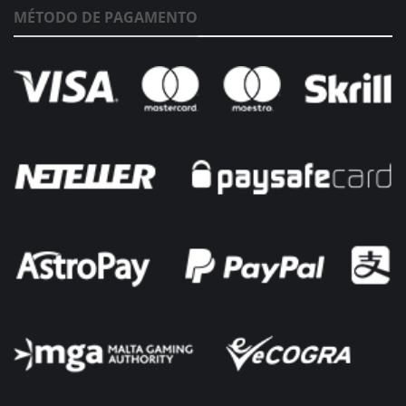
MÉTODO DE PAGAMENTO