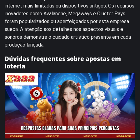
internet mais limitadas ou dispositivos antigos. Os recursos
inovadores como Avalanche, Megaways e Cluster Pays
foram popularizados ou aperfeiçoados por esta empresa
sueca. A atenção aos detalhes nos aspectos visuais e
sonoros demonstra o cuidado artístico presente em cada
produção lançada.
Dúvidas frequentes sobre apostas em
loteria