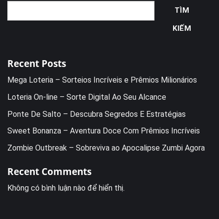
TÌM
KIẾM
Recent Posts
Mega Loteria – Sorteios Incríveis e Prêmios Milionários
Loteria On-line – Sorte Digital Ao Seu Alcance
Ponte De Salto – Descubra Segredos E Estratégias
Sweet Bonanza – Aventura Doce Com Prêmios Incríveis
Zombie Outbreak – Sobreviva ao Apocalipse Zumbi Agora
Recent Comments
Không có bình luận nào để hiển thị.