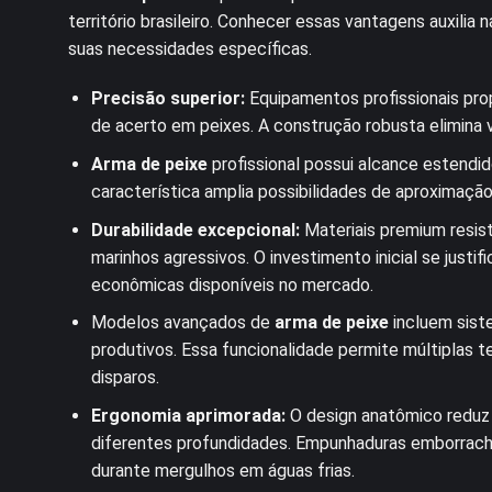
território brasileiro. Conhecer essas vantagens auxili
suas necessidades específicas.
Precisão superior:
Equipamentos profissionais pro
de acerto em peixes. A construção robusta elimina v
Arma de peixe
profissional possui alcance estendi
característica amplia possibilidades de aproximaçã
Durabilidade excepcional:
Materiais premium resis
marinhos agressivos. O investimento inicial se just
econômicas disponíveis no mercado.
Modelos avançados de
arma de peixe
incluem sist
produtivos. Essa funcionalidade permite múltiplas t
disparos.
Ergonomia aprimorada:
O design anatômico reduz
diferentes profundidades. Empunhaduras emborrach
durante mergulhos em águas frias.