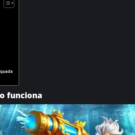
equada
o funciona