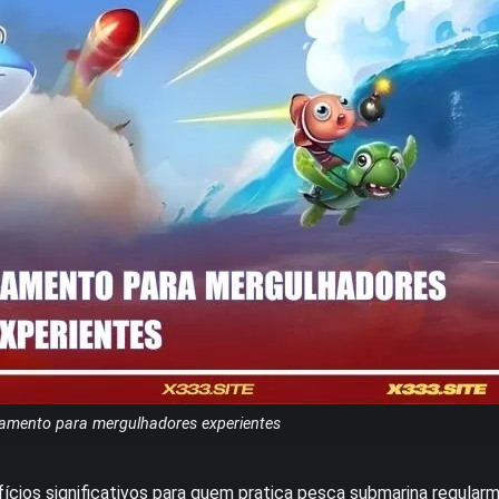
pamento para mergulhadores experientes
fícios significativos para quem pratica pesca submarina regula