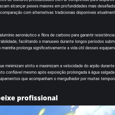
cam alcançar peixes maiores em profundidades mais desafiado
comparação com alternativas tradicionais disponíveis atualmen
alumínio aeronáutico e fibra de carbono para garantir resistência
abilidade, facilitando o manuseio durante longos períodos sub
o marinha prolonga significativamente a vida útil desses equipa
e minimizam atrito e maximizam a velocidade do arpão durante 
to confiável mesmo após exposição prolongada à água salgada
quipamentos que acompanham o mergulhador por muitas tempor
eixe profissional