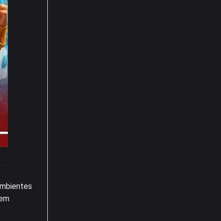
ambientes
 em