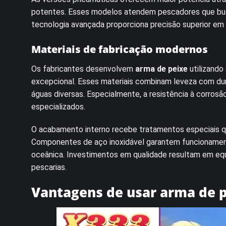
potentes. Esses modelos atendem pescadores que bus
tecnologia avançada proporciona precisão superior em 
Materiais de fabricação modernos
Os fabricantes desenvolvem
arma de peixe
utilizando 
excepcional. Esses materiais combinam leveza com dur
águas diversas. Especialmente, a resistência à corrosã
especializados.
O acabamento interno recebe tratamentos especiais qu
Componentes de aço inoxidável garantem funcionamen
oceânica. Investimentos em qualidade resultam em e
pescarias.
Vantagens de usar arma de p