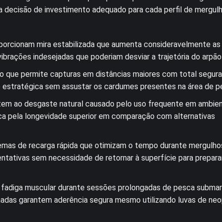
a na decisão de investimento adequado para cada perfil de mergul
porcionam mira estabilizada que aumenta consideravelmente as
ibrações indesejadas que poderiam desviar a trajetória do arpão
do que permite capturas em distâncias maiores com total segura
o estratégica sem assustar os cardumes presentes na área de p
tem ao desgaste natural causado pelo uso frequente em ambie
ifica pela longevidade superior em comparação com alternativas
emas de recarga rápida que otimizam o tempo durante mergulho
entativas sem necessidade de retornar à superfície para prepara
 fadiga muscular durante sessões prolongadas de pesca submar
adas garantem aderência segura mesmo utilizando luvas de ne