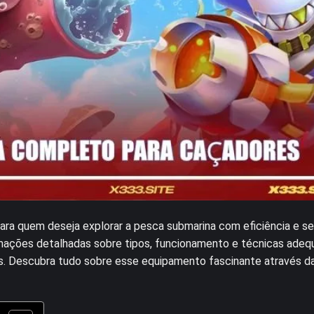
ara quem deseja explorar a pesca submarina com eficiência e s
rmações detalhadas sobre tipos, funcionamento e técnicas ade
as. Descubra tudo sobre esse equipamento fascinante através d