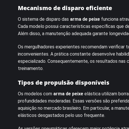
Mecanismo de disparo eficiente
O sistema de disparo das
arma de peixe
funciona atra
Cada modelo possui características específicas que 
Além disso, a manutenção adequada garante longevid
Os mergulhadores experientes recomendam verificar to
inconvenientes. A prática constante desenvolve habil
especializado. Consequentemente, os resultados nas 
treinamento.
Tipos de propulsão disponíveis
Os modelos com
arma de peixe
elástica utilizam borr
profundidades moderadas. Essas versões são preferidas
aquisição no mercado brasileiro. Em particular, a man
elásticos desgastados pelo uso frequente.
As versões pneumáticas oferecem maior potência atrav