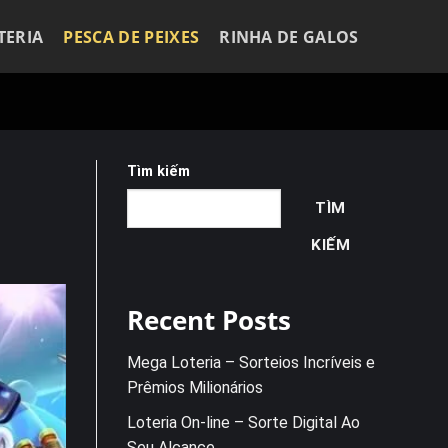
TERIA
PESCA DE PEIXES
RINHA DE GALOS
Tìm kiếm
TÌM
KIẾM
Recent Posts
Mega Loteria – Sorteios Incríveis e
Prêmios Milionários
Loteria On-line – Sorte Digital Ao
Seu Alcance